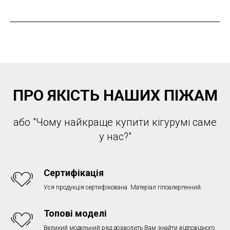
ПРО ЯКІСТЬ НАШИХ ПІЖАМ
або "Чому найкраще купити кігурумі саме
у нас?"
Сертифікація
Уся продукція сертифікована. Матеріал гіпоалергенний.
Топові моделі
Великий модельний ряд дозволить Вам знайти відповідного