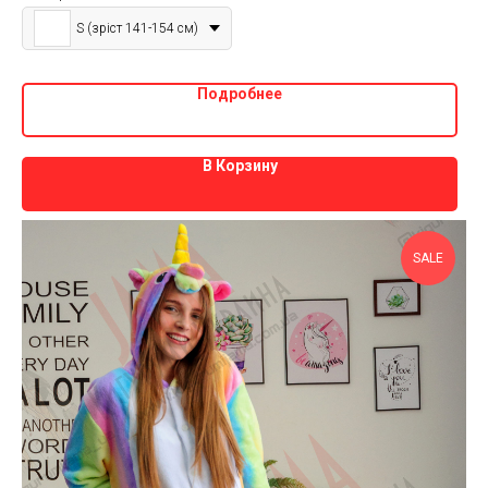
S (зріст 141-154 см)
Подробнее
В Корзину
SALE