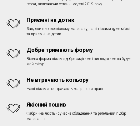
героя, включаючи останні моделі 2019 року.
Приємні на дотик
Завдяки високоякісному матеріалу, наші піжами дуже м'які
та приємні на дотик
Добре тримають форму
Вільна форма піжами добре сидітиме і виглядатиме на будь-
якій фігурі
Не втрачають кольору
Наші піжами не втрачають колір після прання
Якісний пошив
Фабрична якість - сучасне обладнання та ретельний підбір
матеріалів