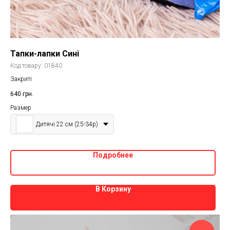
Тапки-лапки Сині
Код товару:
01840
Закриті
640
грн.
Размер
Дитячі 22 см (25-34р)
Подробнее
В Корзину