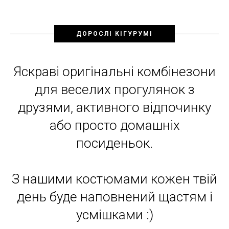
ДОРОСЛІ КІГУРУМІ
Яскраві оригінальні комбінезони
для веселих прогулянок з
друзями, активного відпочинку
або просто домашніх
посиденьок.
З нашими костюмами кожен твій
день буде наповнений щастям і
усмішками :)