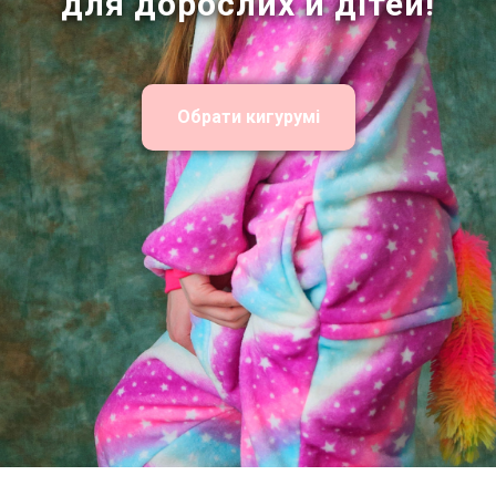
для дорослих и дітей!
Обрати кигурумі