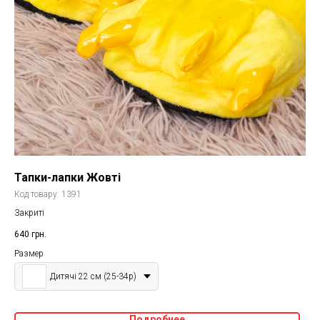
Тапки-лапки Жовті
Код товару:
1391
Закриті
640
грн.
Размер
Дитячі 22 см (25-34р)
Подробнее