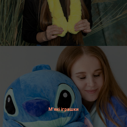
М'які іграшки