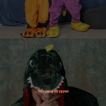
Чоловічі кігурумі