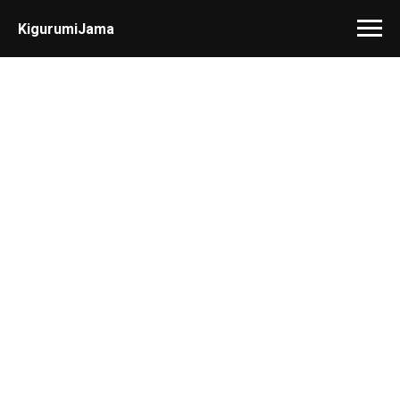
KigurumiJama