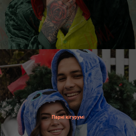
Парні кігурумі