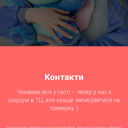
Контакти
Чекаємо всіх у гості – тепер у нас є
шоурум в ТЦ, але краще записуватися на
примірку :)
Для зв'язку телефоном залиште будь ласка контактну форму