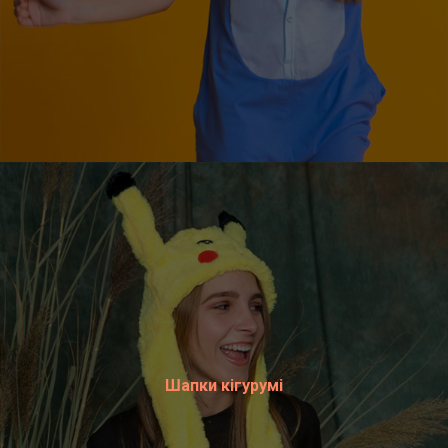
Шапки кігурумі