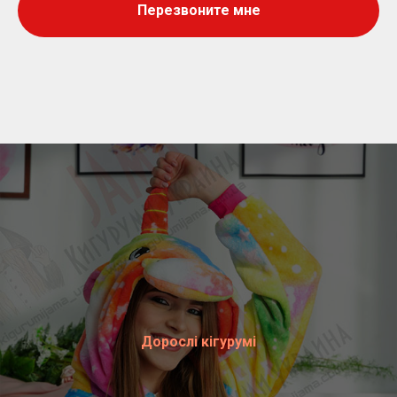
Перезвоните мне
Дорослі кігурумі