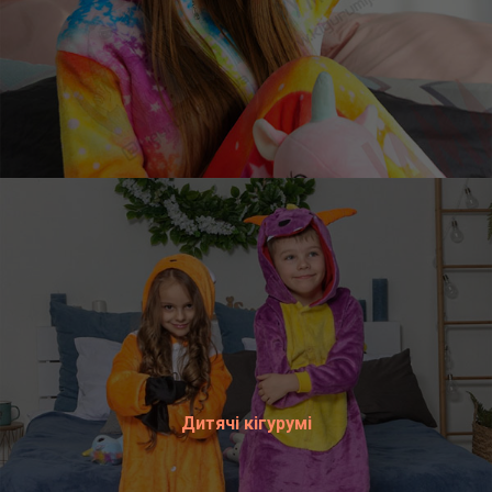
Дитячі кігурумі