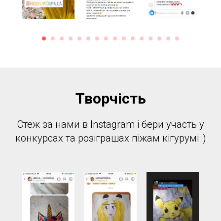
Творчість
Стеж за нами в Instagram і бери участь у
конкурсах та розіграшах піжам кігурумі :)