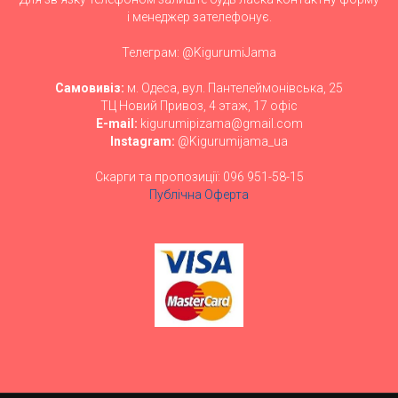
і менеджер зателефонує.
Телеграм: @KigurumiJama
Самовивіз:
м. Одеса, вул. Пантелеймонівська, 25
ТЦ Новий Привоз, 4 этаж, 17 офіс
E-mail:
kigurumipizama@gmail.com
Instagram:
@Kigurumijama_ua
Скарги та пропозиції: 096 951-58-15
Публічна Оферта