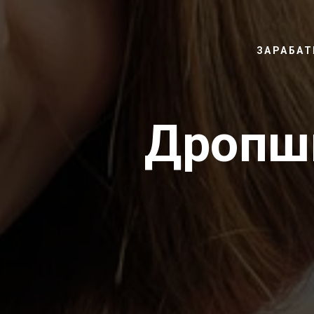
ЗАРАБАТ
Дропш