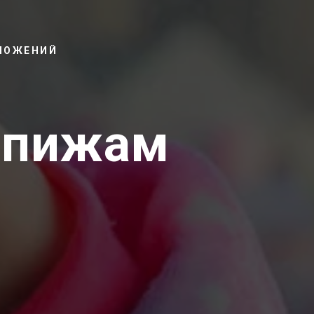
ВЛОЖЕНИЙ
 пижам