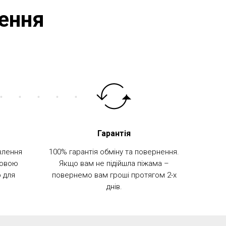
ення
Гарантія
влення
100% гарантія обміну та повернення.
новою
Якщо вам не підійшла піжама –
 для
повернемо вам гроші протягом 2-х
днів.