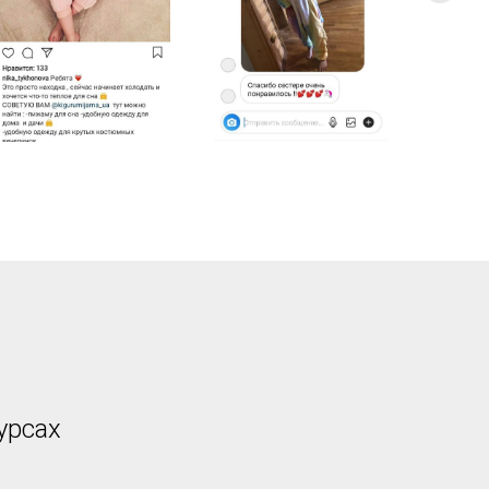
урсах