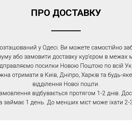
ПРО ДОСТАВКУ
зташований у Одесі. Ви можете самостійно за
уму або замовити доставку кур'єром в межах м
дправляємо посилки Новою Поштою по всій Укр
а отримати в Київ, Дніпро, Харків та будь-яке 
відділення Нової пошти.
мовлення відбувається протягом 1-2 днів. Дос
а займає 1 день. До менших міст може їхати 2-3