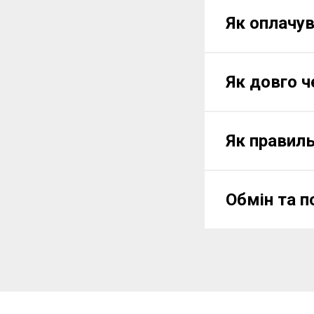
Як оплачу
Як довго 
Як правиль
Обмін та п