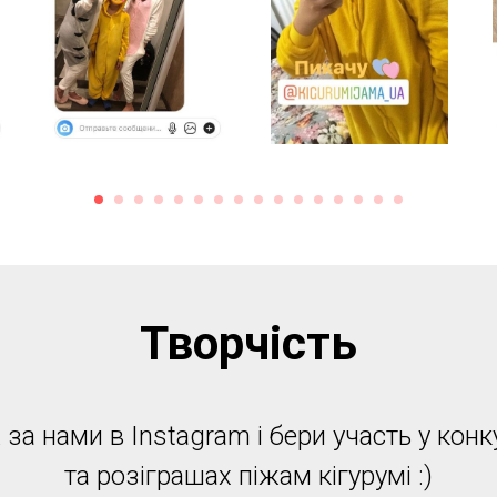
Творчість
за нами в Instagram і бери участь у конк
та розіграшах піжам кігурумі :)