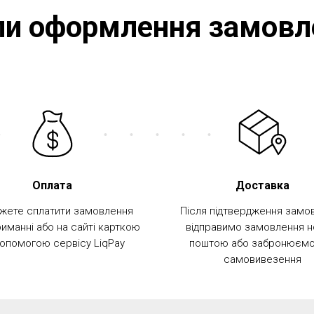
пи оформлення замовл
Оплата
Доставка
жете сплатити замовлення
Після підтвердження замо
иманні або на сайті карткою
відправимо замовлення 
допомогою сервісу LiqPay
поштою або забронюємо
самовивезення