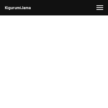
KigurumiJama