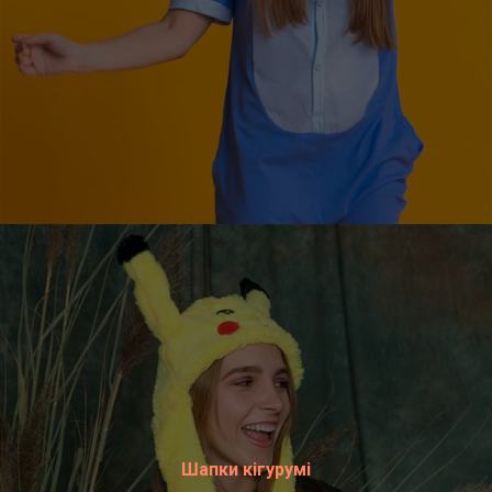
Шапки кігурумі