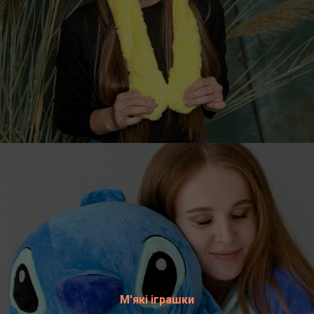
М'які іграшки