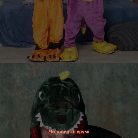
Чоловічі кігурумі