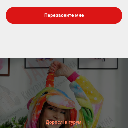
Перезвоните мне
Дорослі кігурумі