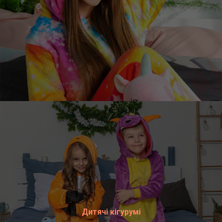
Дитячі кігурумі