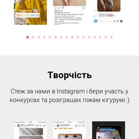
Творчість
Стеж за нами в Instagram і бери участь у
конкурсах та розіграшах піжам кігурумі :)