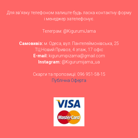
Для зв'язку телефоном залиште будь ласка контактну форму
і менеджер зателефонує.
Телеграм: @KigurumiJama
Самовивіз:
м. Одеса, вул. Пантелеймонівська, 25
ТЦ Новий Привоз, 4 этаж, 17 офіс
E-mail:
kigurumipizama@gmail.com
Instagram:
@Kigurumijama_ua
Скарги та пропозиції: 096 951-58-15
Публічна Оферта