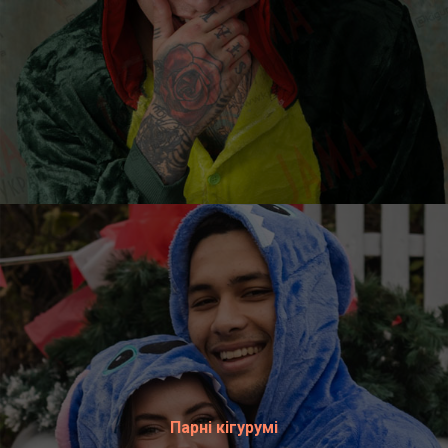
Парні кігурумі