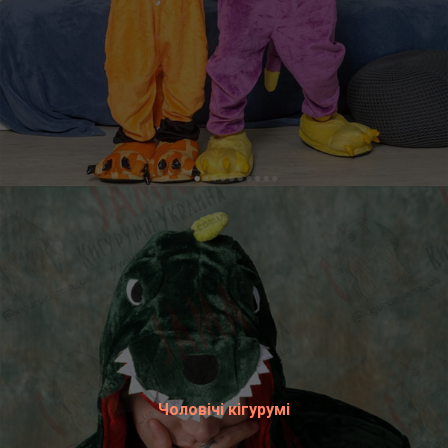
Чоловічі кігурумі