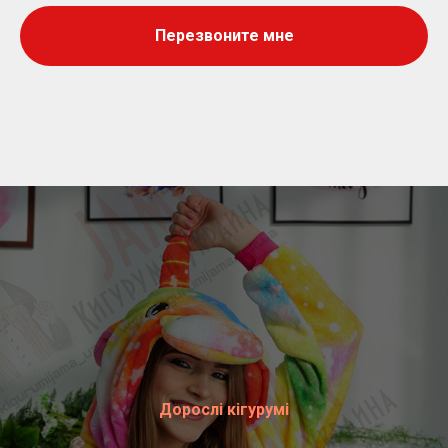
Перезвоните мне
Дорослі кігурумі