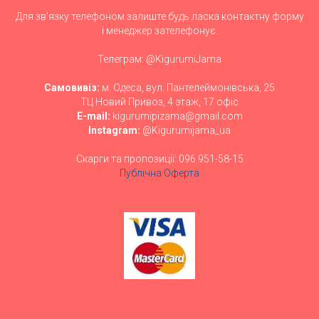
Для зв'язку телефоном залиште будь ласка контактну форму
і менеджер зателефонує.
Телеграм: @KigurumiJama
Самовивіз:
м. Одеса, вул. Пантелеймонівська, 25
ТЦ Новий Привоз, 4 этаж, 17 офіс
E-mail:
kigurumipizama@gmail.com
Instagram:
@Kigurumijama_ua
Скарги та пропозиції: 096 951-58-15
Публічна Оферта