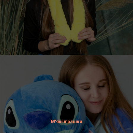
М'які іграшки