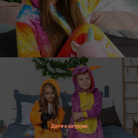
Дитячі кігурумі