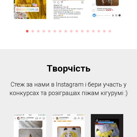
Творчість
Стеж за нами в Instagram і бери участь у
конкурсах та розіграшах піжам кігурумі :)