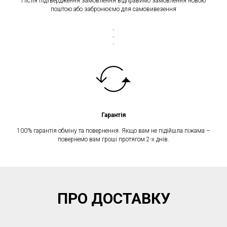
Після підтвердження замовлення відправимо замовлення новою
поштою або забронюємо для самовивезення
Гарантія
100% гарантія обміну та повернення. Якщо вам не підійшла піжама –
повернемо вам гроші протягом 2-х днів.
ПРО ДОСТАВКУ