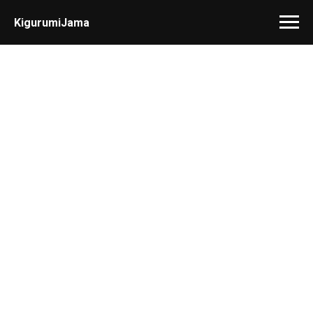
KigurumiJama