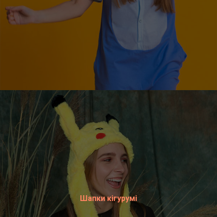
Шапки кігурумі