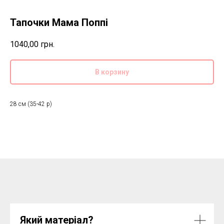
Тапочки Мама Поппі
1040,00
грн.
В корзину
28 см (35-42 р)
Який матеріал?