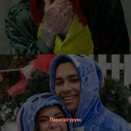
Парні кігурумі