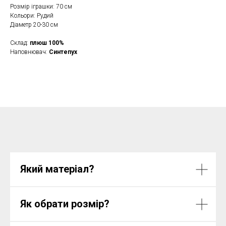
Розмір іграшки: 70 см
Кольори: Рудий
Діаметр 20-30 см
Склад:
плюш 100%
Наповнювач:
Синтепух
Який матеріал?
Як обрати розмір?