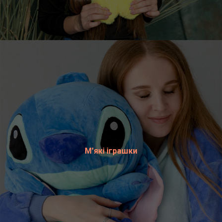
М'які іграшки