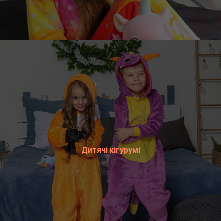
Дитячі кігурумі