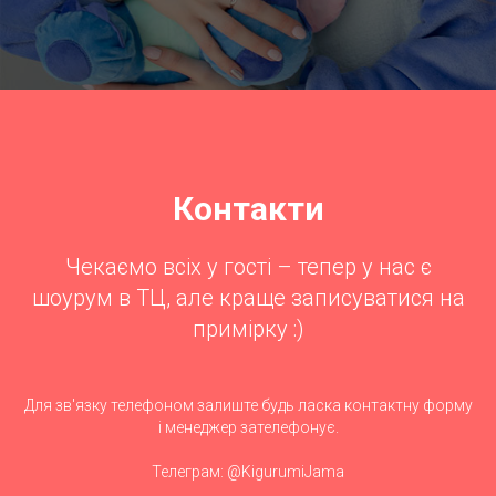
Контакти
Чекаємо всіх у гості – тепер у нас є
шоурум в ТЦ, але краще записуватися на
примірку :)
Для зв'язку телефоном залиште будь ласка контактну форму
і менеджер зателефонує.
Телеграм: @KigurumiJama