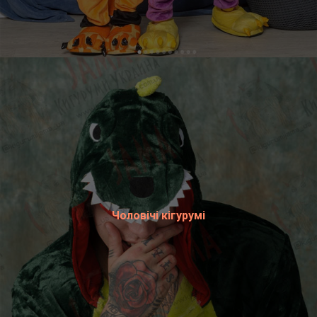
Чоловічі кігурумі