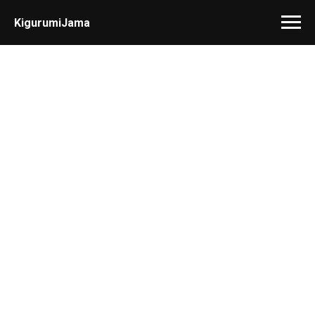
KigurumiJama