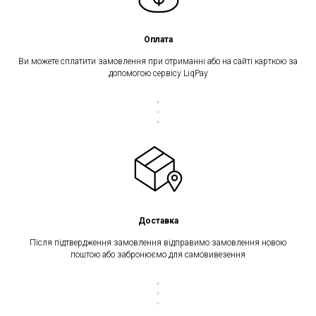
Оплата
Ви можете сплатити замовлення при отриманні або на сайті карткою за
допомогою сервісу LiqPay
Доставка
Після підтвердження замовлення відправимо замовлення новою
поштою або забронюємо для самовивезення