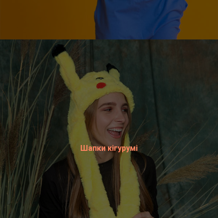
Шапки кігурумі