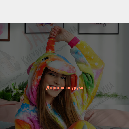
Дорослі кігурумі