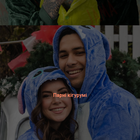
Парні кігурумі