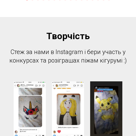
Творчість
Стеж за нами в Instagram і бери участь у
конкурсах та розіграшах піжам кігурумі :)