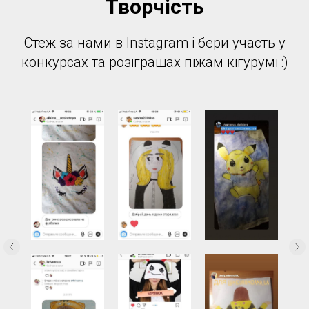
Творчість
Стеж за нами в Instagram і бери участь у
конкурсах та розіграшах піжам кігурумі :)