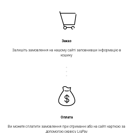
Заказ
Залишіть замовлення на нашому сайті заповнивши інформацію в
кошику
Оплата
Ви можете сплатити замовлення при отриманні або на сайті карткою за
допомогою сервісу LiqPay