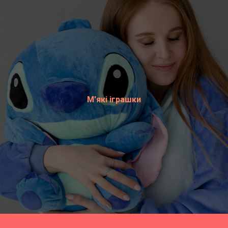
М'які іграшки