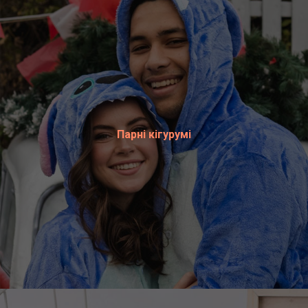
Парні кігурумі