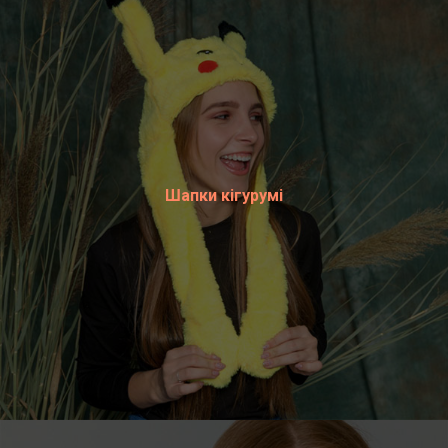
Шапки кігурумі