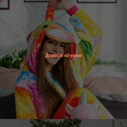
Дорослі кігурумі