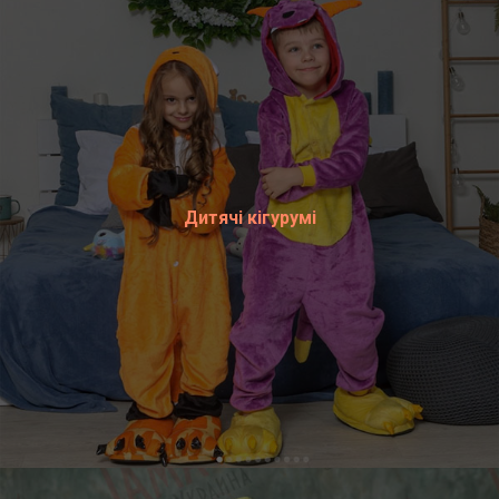
Дитячі кігурумі