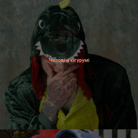
Чоловічі кігурумі