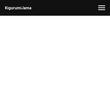
KigurumiJama