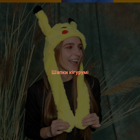
Шапки кігурумі