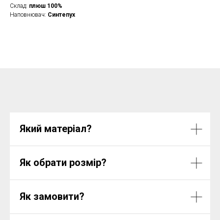
Склад:
плюш 100%
Наповнювач:
Синтепух
Який матеріал?
Як обрати розмір?
Як замовити?