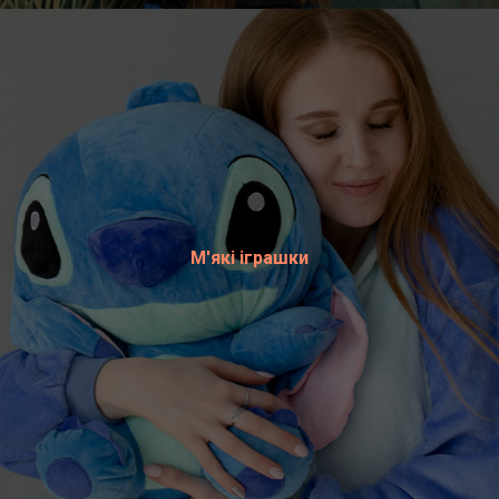
М'які іграшки