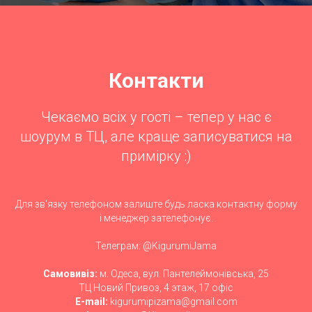
Контакти
Чекаємо всіх у гості – тепер у нас є
шоурум в ТЦ, але краще записуватися на
примірку :)
Для зв'язку телефоном залиште будь ласка контактну форму
і менеджер зателефонує.
Телеграм: @KigurumiJama
Самовивіз:
м. Одеса, вул. Пантелеймонівська, 25
ТЦ Новий Привоз, 4 этаж, 17 офіс
E-mail:
kigurumipizama@gmail.com