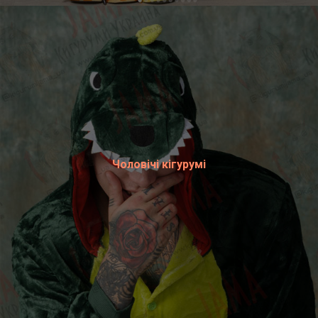
Чоловічі кігурумі