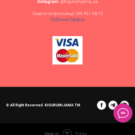
Instagram:
@Kigurumijama_ua
Скарги та пропозиції: 096 951-58-15
Публічна Оферта
© All Right Reserved. KIGURUMIJAMA TM.
Tilda
Made on