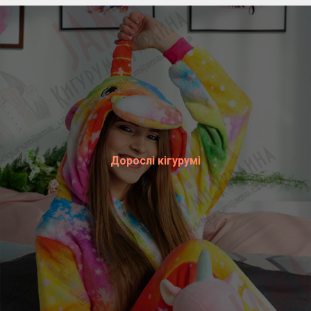
Дорослі кігурумі