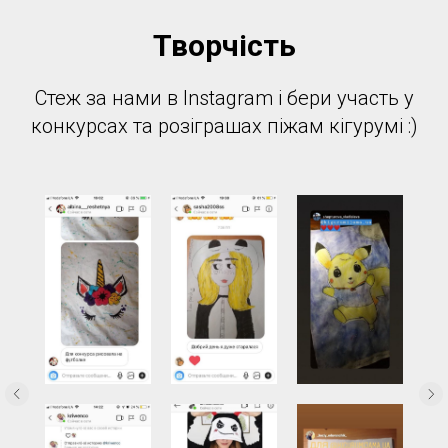
Творчість
Стеж за нами в Instagram і бери участь у
конкурсах та розіграшах піжам кігурумі :)