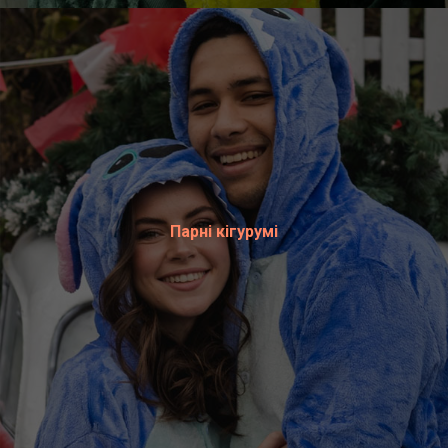
Парні кігурумі