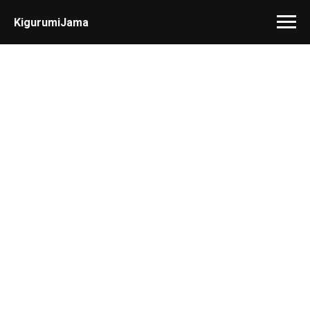
KigurumiJama