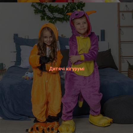
Дитячі кігурумі