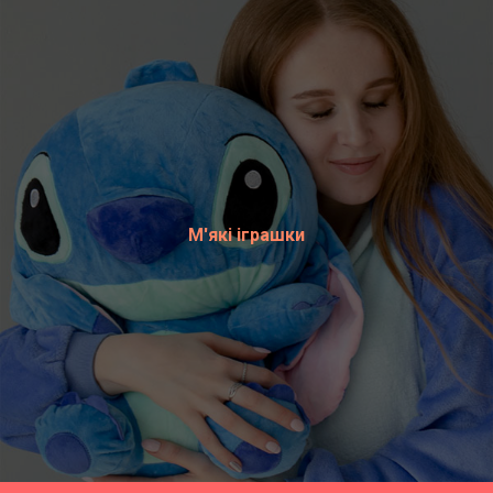
М'які іграшки