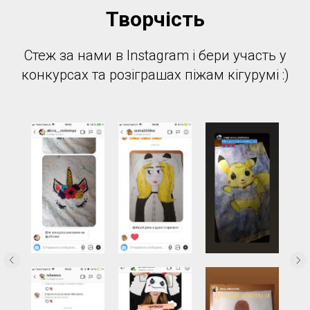
Творчість
Стеж за нами в Instagram і бери участь у
конкурсах та розіграшах піжам кігурумі :)