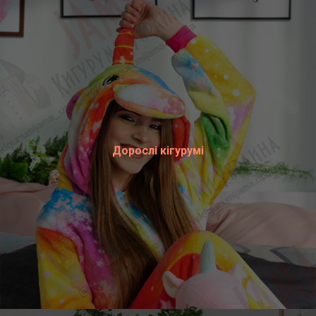
Дорослі кігурумі