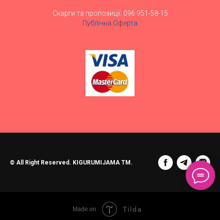
Скарги та пропозиції: 096 951-58-15
Публічна Оферта
© All Right Reserved. KIGURUMIJAMA TM.
Tilda
Made on