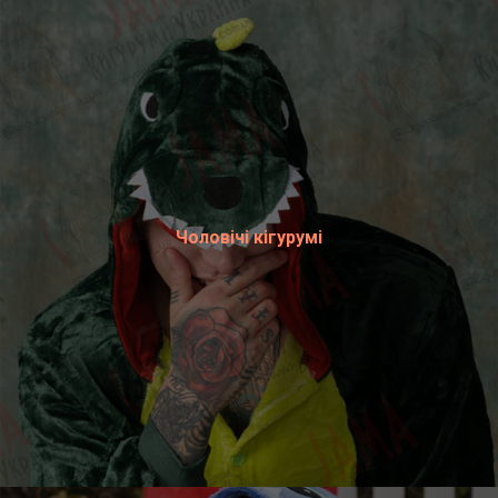
Чоловічі кігурумі