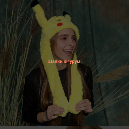
Шапки кігурумі