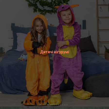
Дитячі кігурумі