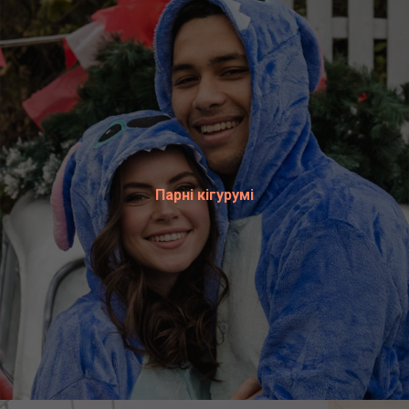
Парні кігурумі