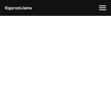
KigurumiJama