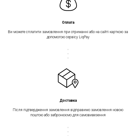
Оплата
Ви можете сплатити замовлення при отриманні або на сайті карткою за
допомогою сервісу LiqPay
Доставка
Після підтвердження замовлення відправимо замовлення новою
поштою або забронюємо для самовивезення