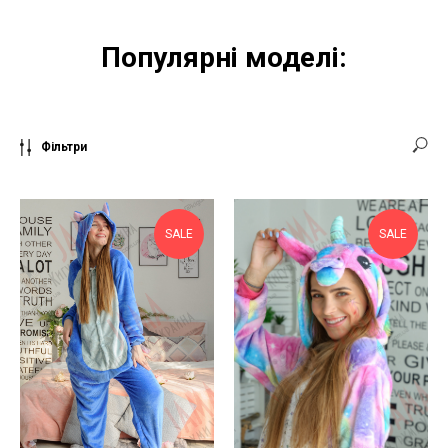
Популярні моделі:
Фільтри
SALE
SALE