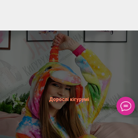
Дорослі кігурумі