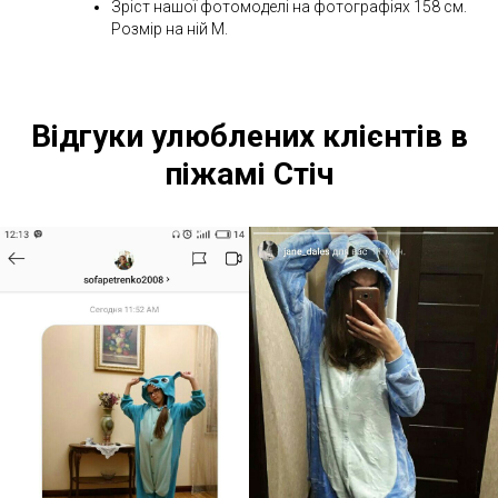
Зріст нашої фотомоделі на фотографіях 158 см.
Розмір на ній M.
Відгуки улюблених клієнтів в
піжамі Стіч