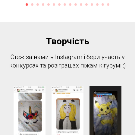
Творчість
Стеж за нами в Instagram і бери участь у
конкурсах та розіграшах піжам кігурумі :)