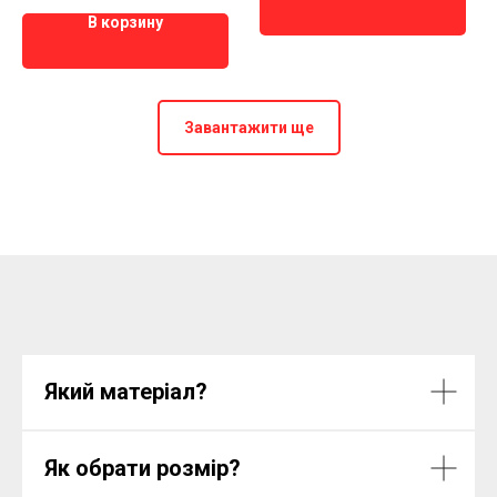
В корзину
Завантажити ще
Який матеріал?
Як обрати розмір?