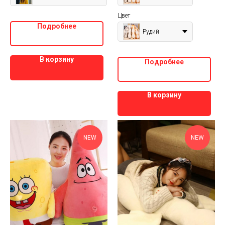
Цвет
Подробнее
Рудий
В корзину
Подробнее
В корзину
NEW
NEW