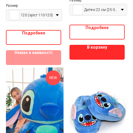
Размер
Размер
Дитячі 22 см (25-34р)
120 (зріст 110-120)
Подробнее
Подробнее
В корзину
Немає в наявності
NEW