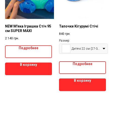
NEW М'яка Іграшка Стіч 95
Тапочки Кігурумі Стічі
см SUPER MAXI
840
грн.
2 140
грн.
Размер
Подробнее
Дитячі 22 см (27-33р)
Подробнее
В корзину
В корзину