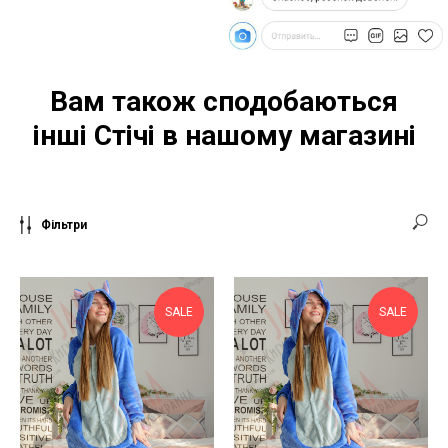
Вам також сподобаються
інші Стічі в нашому магазині
Фільтри
SALE
SALE