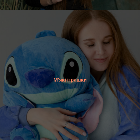
М'які іграшки