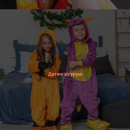
Дитячі кігурумі