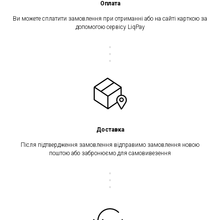
Оплата
Ви можете сплатити замовлення при отриманні або на сайті карткою за
допомогою сервісу LiqPay
Доставка
Після підтвердження замовлення відправимо замовлення новою
поштою або забронюємо для самовивезення