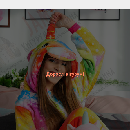
Дорослі кігурумі