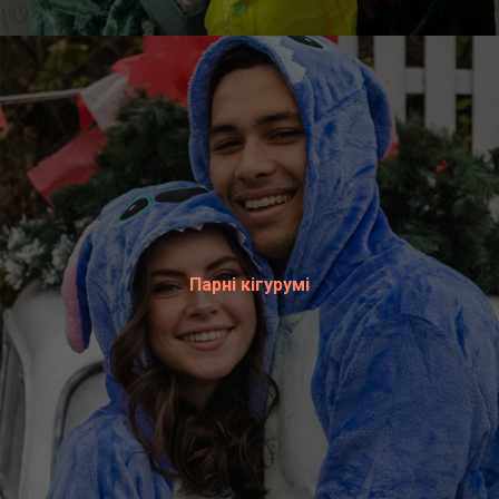
Парні кігурумі