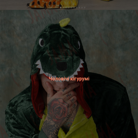
Чоловічі кігурумі