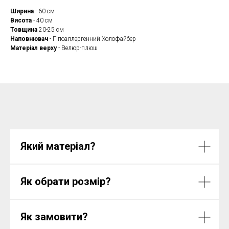
Ширина
- 60 см
Висота
- 40 см
Товщина
20-25 см
Наповнювач
- Гіпоаллергенний Холофайбер
Матеріал верху
- Велюр-плюш
Який матеріал?
Як обрати розмір?
Як замовити?