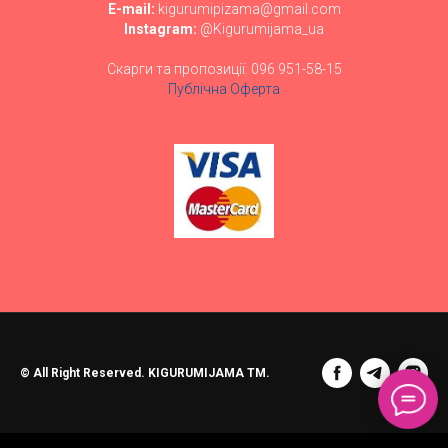
E-mail:
kigurumipizama@gmail.com
Instagram:
@Kigurumijama_ua
Скарги та пропозиції: 096 951-58-15
Публічна Оферта
© All Right Reserved. KIGURUMIJAMA TM.