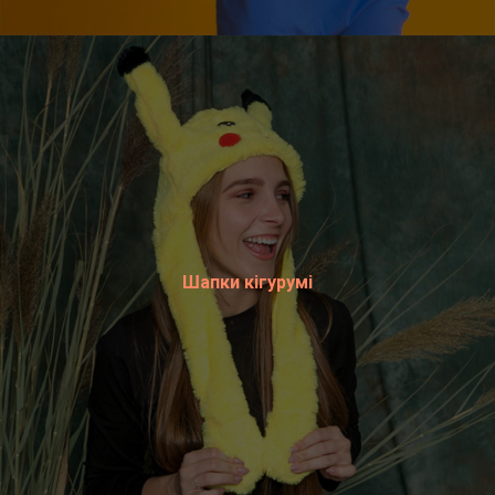
Шапки кігурумі