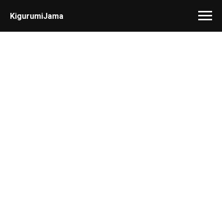
KigurumiJama