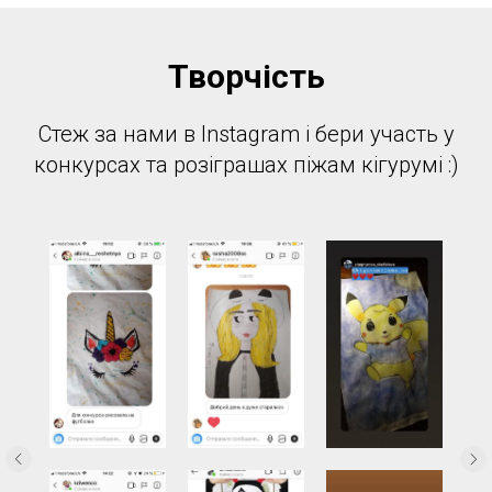
Творчість
Стеж за нами в Instagram і бери участь у
конкурсах та розіграшах піжам кігурумі :)