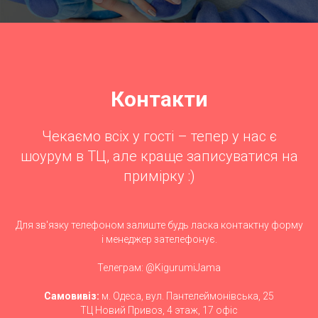
Контакти
Чекаємо всіх у гості – тепер у нас є
шоурум в ТЦ, але краще записуватися на
примірку :)
Для зв'язку телефоном залиште будь ласка контактну форму
і менеджер зателефонує.
Телеграм: @KigurumiJama
Самовивіз:
м. Одеса, вул. Пантелеймонівська, 25
ТЦ Новий Привоз, 4 этаж, 17 офіс